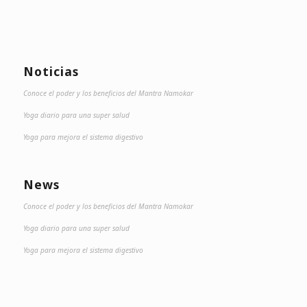
Noticias
Conoce el poder y los beneficios del Mantra Namokar
Yoga diario para una super salud
Yoga para mejora el sistema digestivo
News
Conoce el poder y los beneficios del Mantra Namokar
Yoga diario para una super salud
Yoga para mejora el sistema digestivo