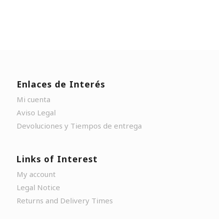
Enlaces de Interés
Mi cuenta
Aviso Legal
Devoluciones y Tiempos de entrega
Links of Interest
My account
Legal Notice
Returns and Delivery Times