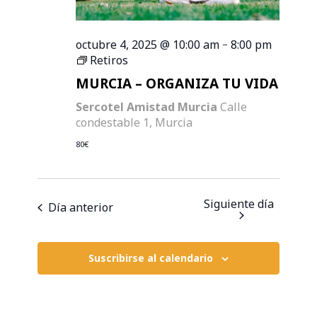
octubre 4, 2025 @ 10:00 am
8:00 pm
-
Retiros
MURCIA – ORGANIZA TU VIDA
Sercotel Amistad Murcia
Calle
condestable 1, Murcia
80€
Siguiente día
Día anterior
Suscribirse al calendario