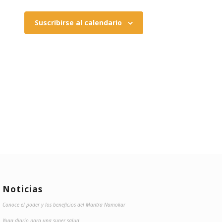
Suscribirse al calendario
Noticias
Conoce el poder y los beneficios del Mantra Namokar
Yoga diario para una super salud