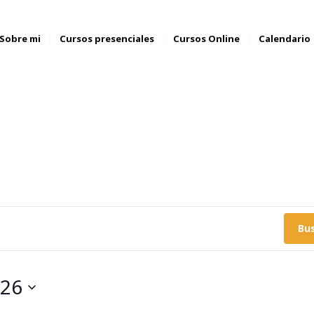
Sobre mi
Cursos presenciales
Cursos Online
Calendario
Bu
026