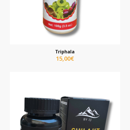
Triphala
15,00
€