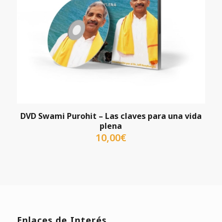
DVD Swami Purohit – Las claves para una vida
plena
10,00
€
Enlaces de Interés