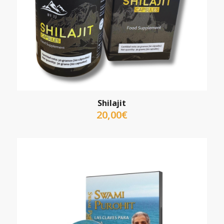
Shilajit
20,00
€