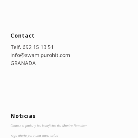
Contact
Telf. 692 15 13 51
info@swamipurohit.com
GRANADA
Noticias
Conoce el poder y los beneficios del Mantra Namokar
Yoga diario para una super salud