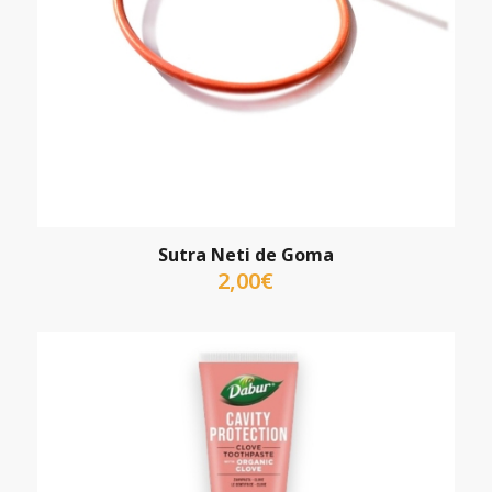
Sutra Neti de Goma
2,00
€