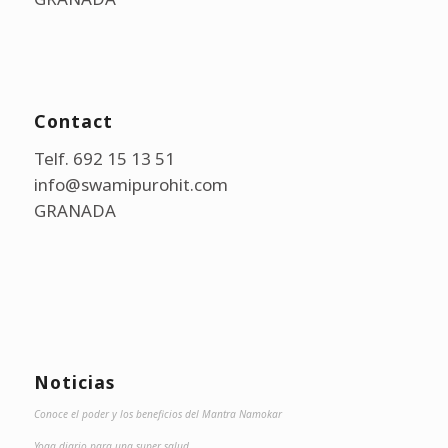
Contact
Telf. 692 15 13 51
info@swamipurohit.com
GRANADA
Noticias
Conoce el poder y los beneficios del Mantra Namokar
Yoga diario para una super salud