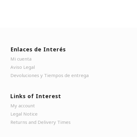
Enlaces de Interés
Mi cuenta
Aviso Legal
Devoluciones y Tiempos de entrega
Links of Interest
My account
Legal Notice
Returns and Delivery Times