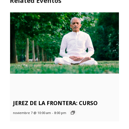
Related Eventos
JEREZ DE LA FRONTERA: CURSO
noviembre 7 @ 10:00 am
-
8:00 pm